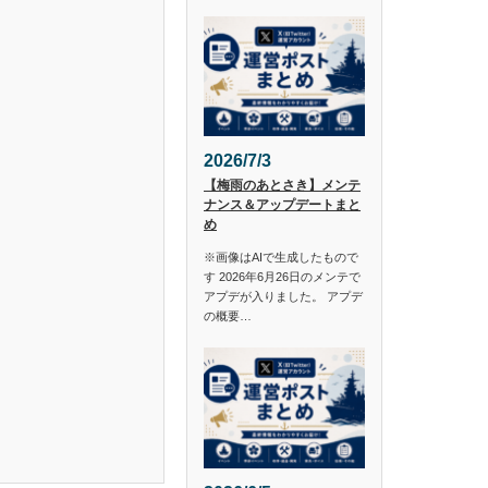
2026/7/3
【梅雨のあとさき】メンテ
ナンス＆アップデートまと
め
※画像はAIで生成したもので
す 2026年6月26日のメンテで
アプデが入りました。 アプデ
の概要…