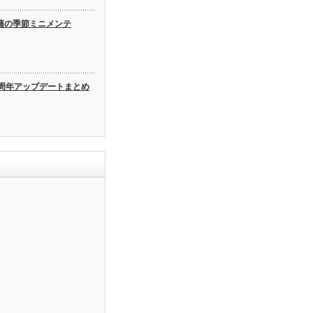
蒲の季節ミニメンテ
3周年アップデートまとめ