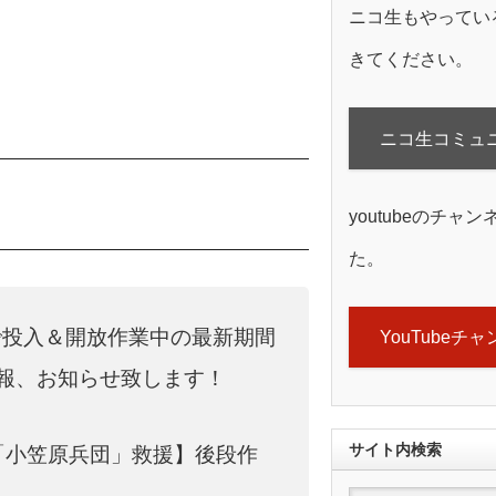
ニコ生もやってい
きてください。
ニコ生コミュ
youtubeのチャ
た。
で投入＆開放作業中の最新期間
YouTubeチ
情報、お知らせ致します！
サイト内検索
「小笠原兵団」救援】後段作