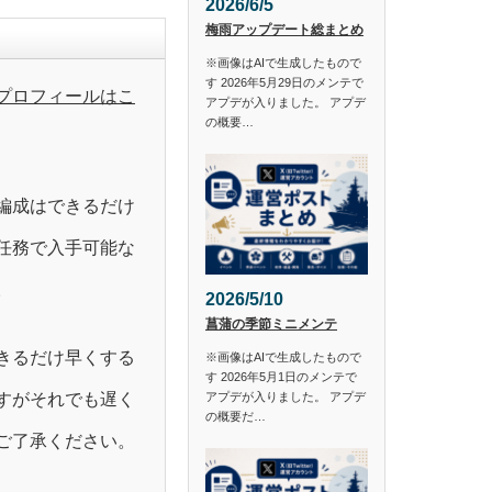
2026/6/5
梅雨アップデート総まとめ
※画像はAIで生成したもので
す 2026年5月29日のメンテで
プロフィールはこ
アプデが入りました。 アプデ
の概要…
編成はできるだけ
任務で入手可能な
。
2026/5/10
菖蒲の季節ミニメンテ
きるだけ早くする
※画像はAIで生成したもので
す 2026年5月1日のメンテで
すがそれでも遅く
アプデが入りました。 アプデ
の概要だ…
ご了承ください。