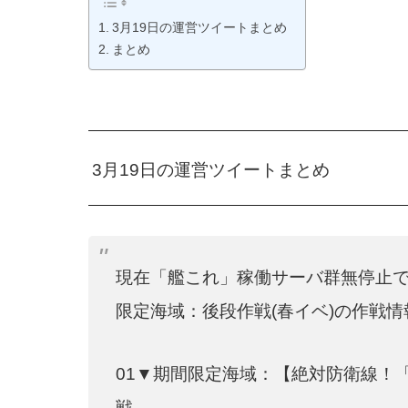
3月19日の運営ツイートまとめ
まとめ
3月19日の運営ツイートまとめ
現在「艦これ」稼働サーバ群無停止
限定海域：後段作戦(春イベ)の作戦
01▼期間限定海域：【絶対防衛線！
戦