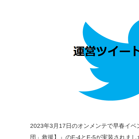
2023年3月17日のオンメンテで早春イ
団」救援】』のE-4とE-5が実装されまし