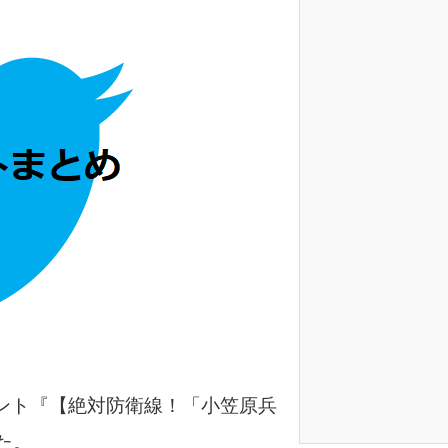
ベント『【絶対防衛線！「小笠原兵
た。