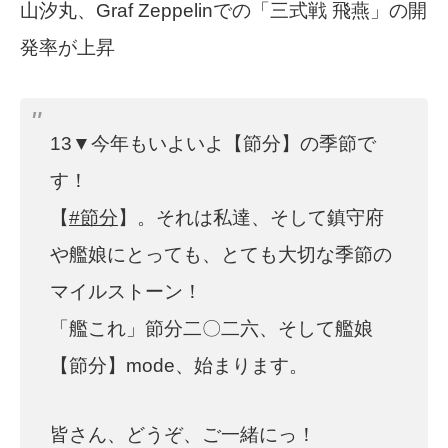
山汐丸、Graf Zeppelinでの「三式戦 飛燕」の開
発率が上昇
13▼今年もいよいよ【節分】の季節で
す！
【
#節分
】。それは私達、そして鎮守府
や艦娘にとっても、とても大切な季節の
マイルストーン！
「艦これ」節分二〇二六、そして艦娘
【節分】mode、始まります。
皆さん、どうぞ、ご一緒にっ！