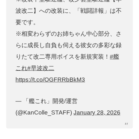
波改二】への改装に、「戦闘詳報」は不
要です。
※相変わらずのお姉ちゃん中心部分、さ
らに成長し自負も伺える彼女の多彩な録
りたて改二専用ボイスを新規実装！
#艦
これ
#早波改二
https://t.co/OGFRRbBkM3
— 「艦これ」開発/運営
(@KanColle_STAFF)
January 28, 2026