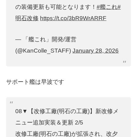
の装備更新も可能となります！
#艦これ
#
明石改修
https://t.co/3bR9WrARRF
— 「艦これ」開発/運営
(@KanColle_STAFF)
January 28, 2026
サポート艦は早波です
08▼【改修工廠(明石の工廠)】新改修メ
ニュー追加実装＆更新 2/5
改修工廠(明石の工廠)が拡張され、改夕