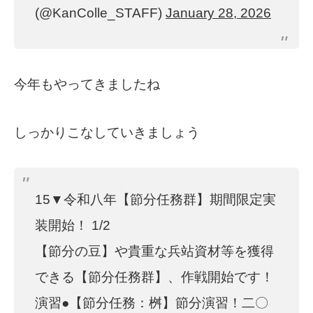
(@KanColle_STAFF)
January 28, 2026
今年もやってきましたね
しっかりこなしていきましょう
15▼令和八年【節分任務群】期間限定実
装開始！ 1/2
【節分の豆】や貴重な兵站資材等を獲得
できる【節分任務群】、作戦開始です！
演習●【節分任務：桝】節分演習！二〇