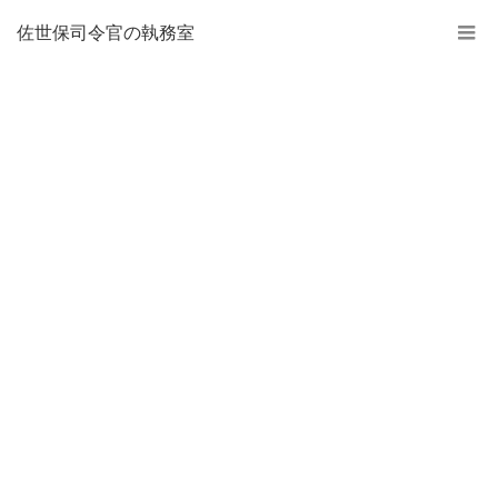
佐世保司令官の執務室