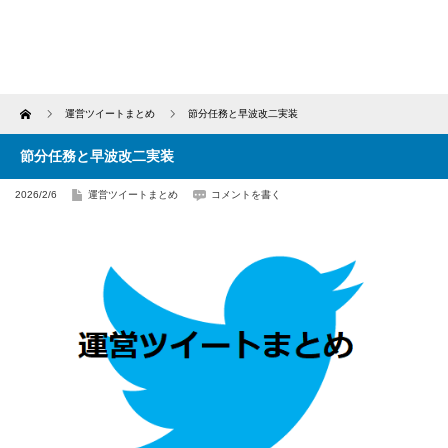
Home
運営ツイートまとめ
節分任務と早波改二実装
節分任務と早波改二実装
2026/2/6
運営ツイートまとめ
コメントを書く