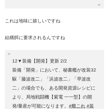
これは地味に嬉しいですね
結構餌に要求されるんですね
12▼装備【開発】更新 2/2
装備「開発」において、秘書艦が改装32
駆「藤波改二」「浜波改二」「早波改
二」の場合でも、ある開発資源レシピに
より、局地戦闘機【紫電 一一型】の開
発/量産が可能になります。
#艦これ
#装