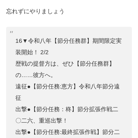
忘れずにやりましょう
16▼令和八年【節分任務群】期間限定実
装開始！ 2/2
歴戦の提督方は、ぜひ【節分任務群】
の……彼方へ。
遠征●【節分任務:恵方】令和八年節分遠
征
出撃●【節分任務：柊】節分拡張作戦二
〇二六、重巡出撃！
出撃●【節分任務:最終拡張作戦】節分二