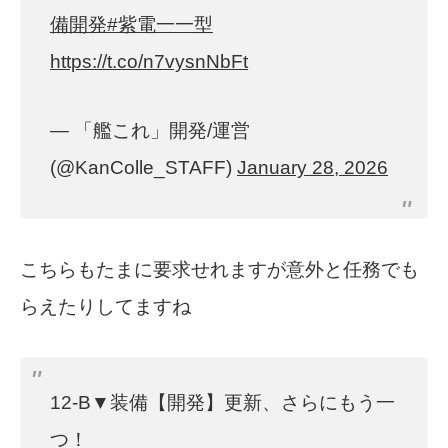
備開発
#紫電一一型
https://t.co/n7vysnNbFt
— 「艦これ」開発/運営
(@KanColle_STAFF)
January 28, 2026
こちらもたまに要求せれますが意外と任務でも
らえたりしてますね
12-B▼装備【開発】更新、さらにもう一
つ！