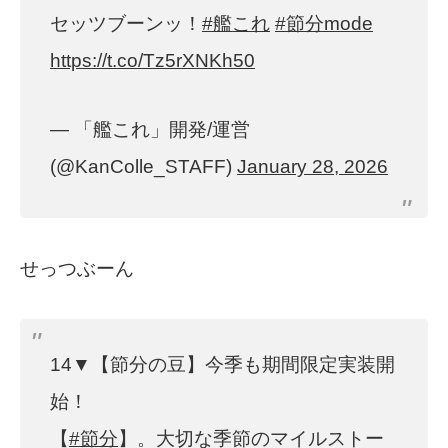
セッツブーンッ！
#艦これ
#節分mode
https://t.co/Tz5rXNKh50
— 「艦これ」開発/運営
(@KanColle_STAFF)
January 28, 2026
せっつぶーん
14▼【節分の豆】今季も期間限定実装開
始！
【
#節分
】。大切な季節のマイルストー