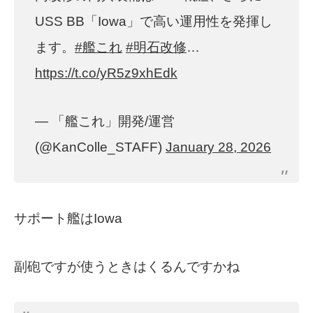
USS BB「Iowa」で高い運用性を発揮し
ます。
#艦これ
#明石改修
…
https://t.co/yR5z9xhEdk
— 「艦これ」開発/運営
(@KanColle_STAFF)
January 28, 2026
サポート艦はIowa
副砲ですが使うときはくるんですかね