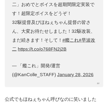
二」おめでとボイスを超期間限定実装で
す！超限定ボイスをどうぞ！
32駆提督及びほねぇちゃん提督の皆さ
ん、大変お待たせしました！32駆改装、
まだ続きます！そして！
#艦これ
#早波改
二
https://t.co/o768FN2j2B
— 「艦これ」開発/運営
(@KanColle_STAFF)
January 28, 2026
公式でもほねぇちゃん呼びなのに笑いました