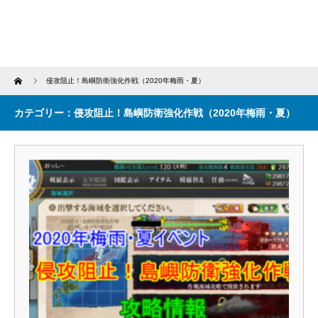
Home
侵攻阻止！島嶼防衛強化作戦（2020年梅雨・夏）
カテゴリー：侵攻阻止！島嶼防衛強化作戦（2020年梅雨・夏）