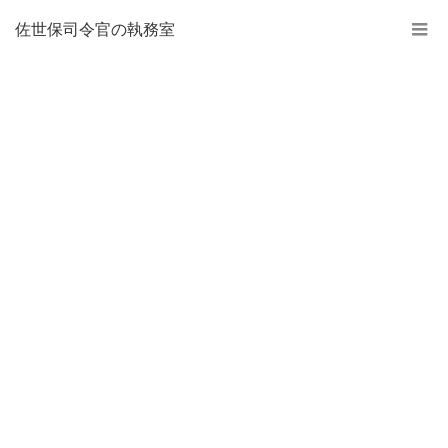
佐世保司令官の執務室