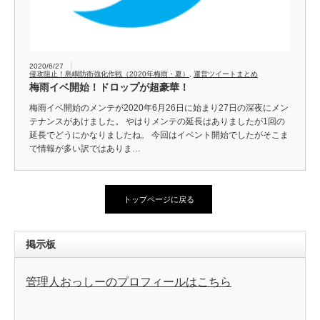
2020/6/27
侵攻阻止！島嶼防衛強化作戦（2020年梅雨・夏）
,
運営ツイートまとめ
梅雨イベ開始！ドロップが超豪華！
梅雨イベ開始のメンテが2020年6月26日に始まり27日の深夜にメン
テナンスがあけました。 やはりメンテの延長はありましたが1回の
延長でどうにかなりましたね。 今回はイベント開始でしたがそこま
で情報が多い訳ではありま…
トップページに戻る
掲示板
管理人おっしーのプロフィールはこちら