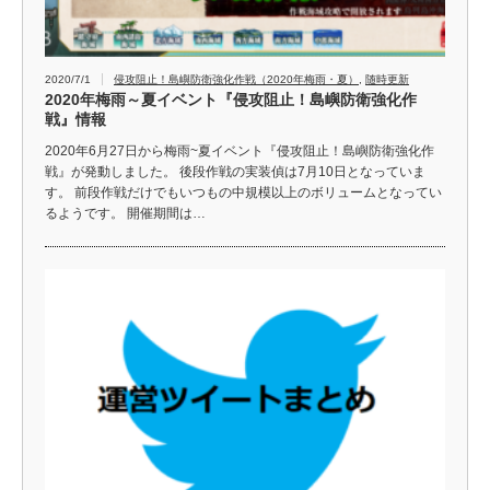
2020/7/1
侵攻阻止！島嶼防衛強化作戦（2020年梅雨・夏）
,
随時更新
2020年梅雨～夏イベント『侵攻阻止！島嶼防衛強化作
戦』情報
2020年6月27日から梅雨~夏イベント『侵攻阻止！島嶼防衛強化作
戦』が発動しました。 後段作戦の実装偵は7月10日となっていま
す。 前段作戦だけでもいつもの中規模以上のボリュームとなってい
るようです。 開催期間は…