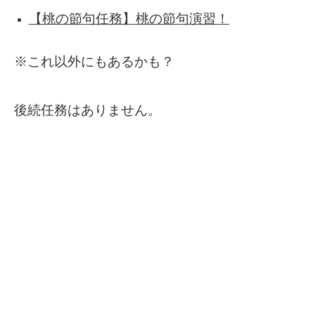
【桃の節句任務】桃の節句演習！
※これ以外にもあるかも？
後続任務はありません。