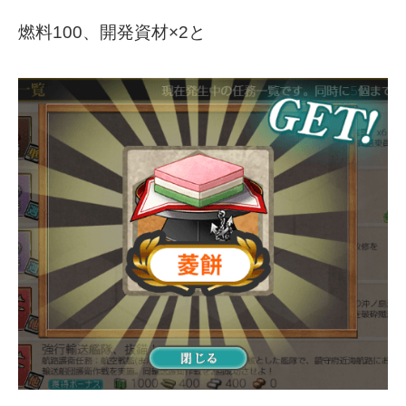
燃料100、開発資材×2と