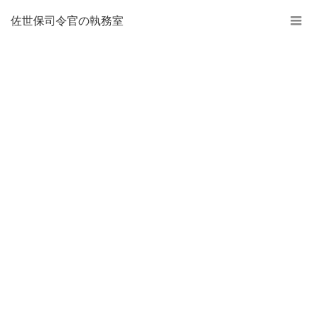
佐世保司令官の執務室