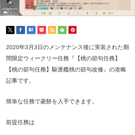
2020年3月3日のメンテナンス後に実装された期
間限定ウィークリー任務『【桃の節句任務】
【桃の節句任務】駆逐艦桃の節句改修』の攻略
記事です。
簡単な任務で菱餅を入手できます。
前提任務は