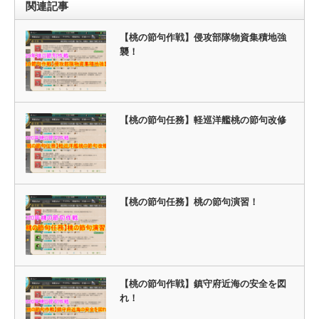
関連記事
【桃の節句作戦】侵攻部隊物資集積地強
襲！
【桃の節句任務】軽巡洋艦桃の節句改修
【桃の節句任務】桃の節句演習！
【桃の節句作戦】鎮守府近海の安全を図
れ！