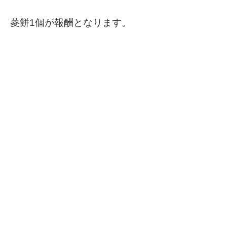
菱餅1個が報酬となります。