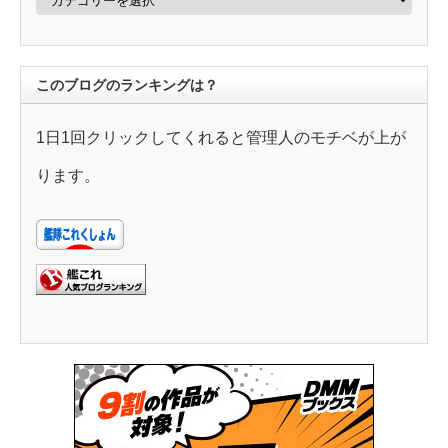
テ
ゴ
リ
ー
このブログのランキングは？
1日1回クリックしてくれると管理人のモチベが上が
ります。