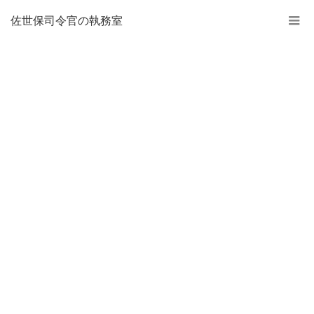
佐世保司令官の執務室