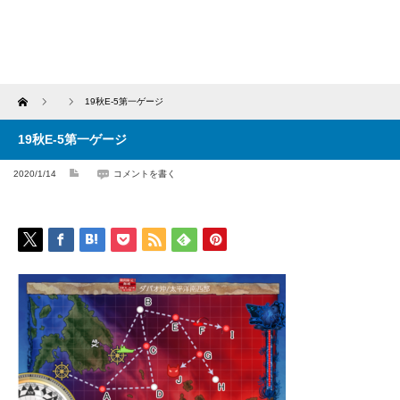
Home
19秋E-5第一ゲージ
19秋E-5第一ゲージ
2020/1/14
コメントを書く