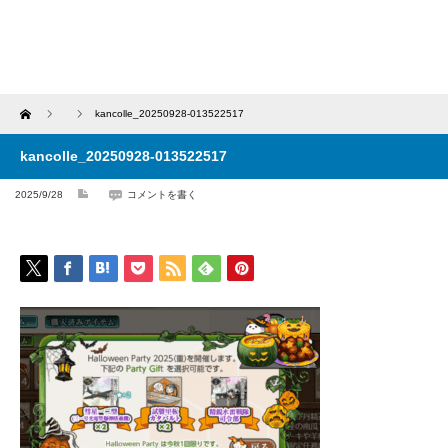
Home
kancolle_20250928-013522517
kancolle_20250928-013522517
2025/9/28
コメントを書く