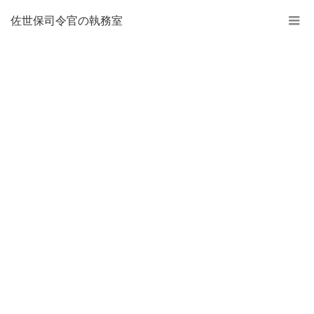
佐世保司令官の執務室