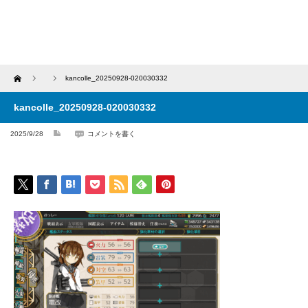
Home
kancolle_20250928-020030332
kancolle_20250928-020030332
2025/9/28
コメントを書く