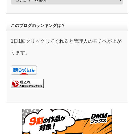
テ
ゴ
リ
ー
このブログのランキングは？
1日1回クリックしてくれると管理人のモチベが上が
ります。