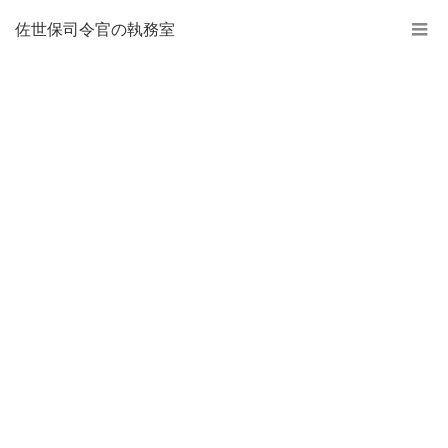
佐世保司令官の執務室