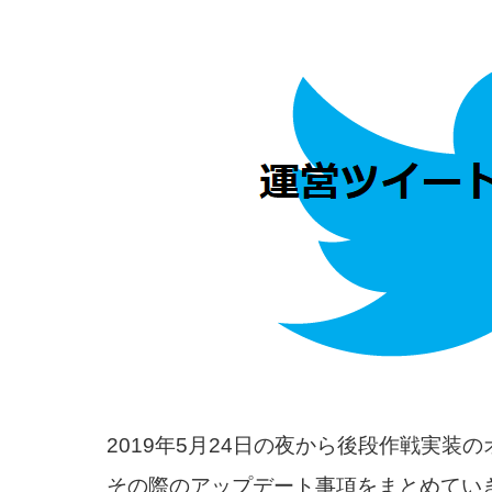
2019年5月24日の夜から後段作戦実装
その際のアップデート事項をまとめてい