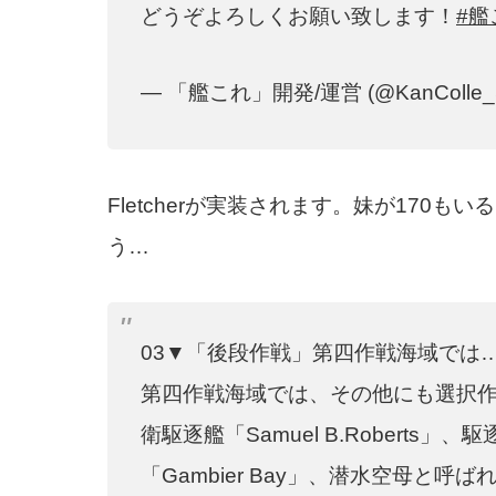
どうぞよろしくお願い致します！
#艦
— 「艦これ」開発/運営 (@KanColle_
Fletcherが実装されます。妹が170
う…
03▼「後段作戦」第四作戦海域では
第四作戦海域では、その他にも選択
衛駆逐艦「Samuel B.Roberts」、
「Gambier Bay」、潜水空母と