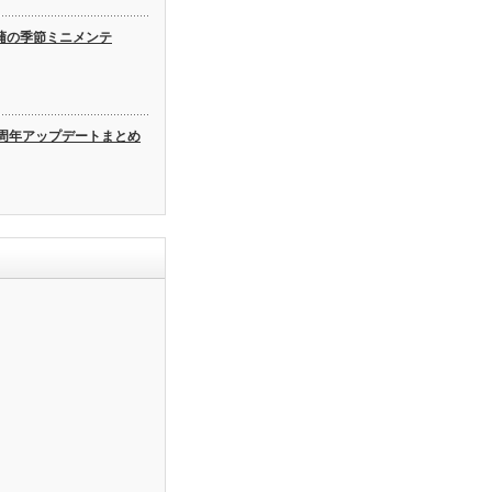
蒲の季節ミニメンテ
3周年アップデートまとめ