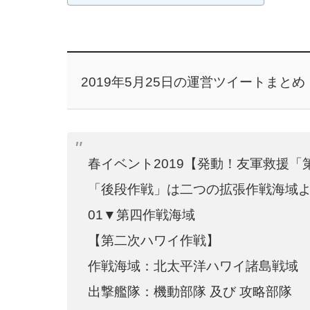
2019年5月25日の運営ツイートまとめ
春イベント2019【発動！友軍救援
「後段作戦」は二つの拡張作戦海域
01▼第四作戦海域
【第二次ハワイ作戦】
作戦海域：北太平洋ハワイ諸島戦域
出撃艦隊：機動部隊 及び 攻略部隊