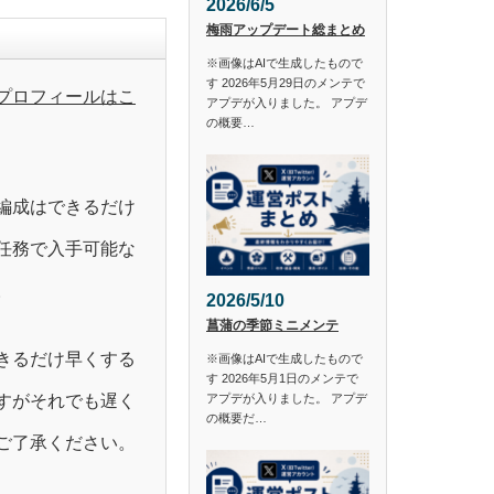
2026/6/5
梅雨アップデート総まとめ
※画像はAIで生成したもので
す 2026年5月29日のメンテで
プロフィールはこ
アプデが入りました。 アプデ
の概要…
編成はできるだけ
任務で入手可能な
。
2026/5/10
菖蒲の季節ミニメンテ
きるだけ早くする
※画像はAIで生成したもので
す 2026年5月1日のメンテで
すがそれでも遅く
アプデが入りました。 アプデ
の概要だ…
ご了承ください。