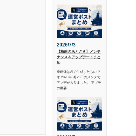
2026/7/3
【梅雨のあとさき】メンテ
ナンス＆アップデートまと
め
※画像はAIで生成したもので
す 2026年6月26日のメンテで
アプデが入りました。 アプデ
の概要…