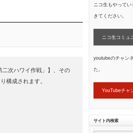
ニコ生もやってい
きてください。
ニコ生コミュ
youtubeのチャ
た。
「第二次ハワイ作戦」】、その
より構成されます。
YouTubeチ
サイト内検索