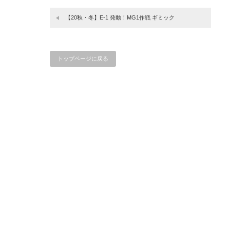
【20秋・冬】E-1 発動！MG1作戦 ギミック
トップページに戻る