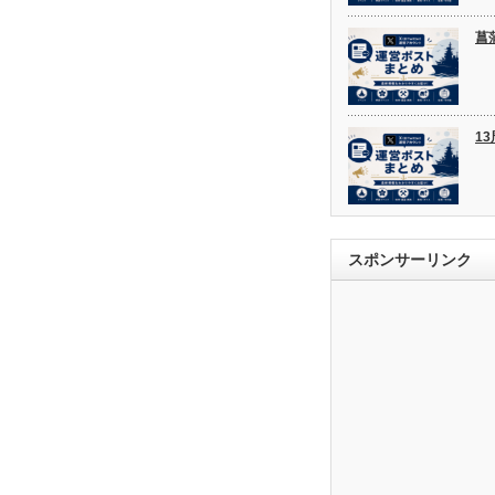
菖
1
スポンサーリンク