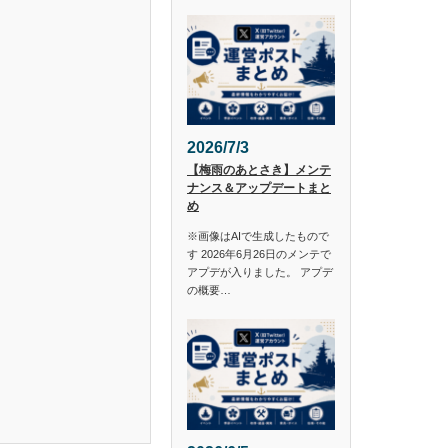
2026/7/3
【梅雨のあとさき】メンテ
ナンス＆アップデートまと
め
※画像はAIで生成したもので
す 2026年6月26日のメンテで
アプデが入りました。 アプデ
の概要…