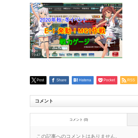
Post
Share
Hatena
Pocket
RSS
コメント
コメント (0)
この記事へのコメントはありません。