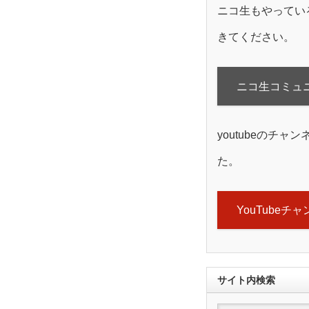
ニコ生もやってい
きてください。
ニコ生コミュ
youtubeのチャ
た。
YouTubeチ
サイト内検索