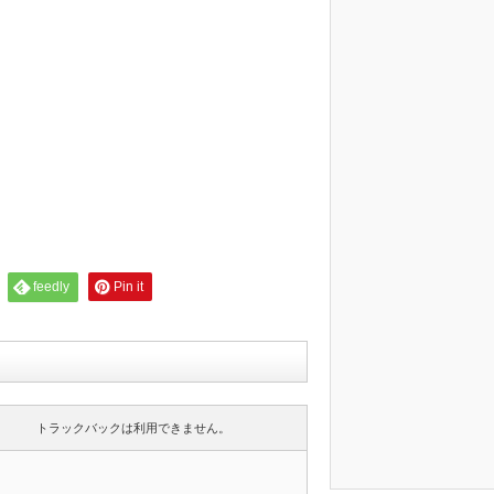
feedly
Pin it
トラックバックは利用できません。