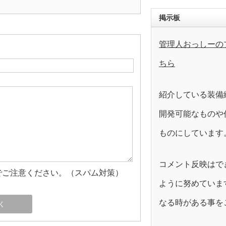
掲示板
管理人おっしーの
ちら
紹介している装備
開発可能なものや
ものにしています
コメント反映はで
でご注意ください。（スパム対策）
ように努めていま
なる時がある事を