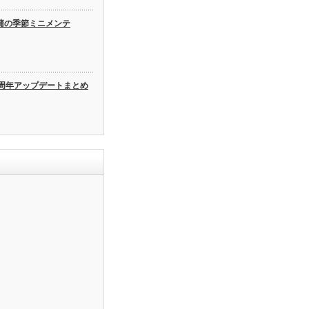
蒲の季節ミニメンテ
3周年アップデートまとめ