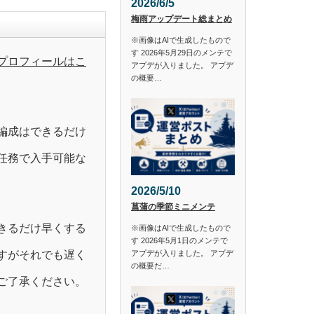
2026/6/5
梅雨アップデート総まとめ
※画像はAIで生成したもので
す 2026年5月29日のメンテで
プロフィールはこ
アプデが入りました。 アプデ
の概要…
編成はできるだけ
任務で入手可能な
。
2026/5/10
菖蒲の季節ミニメンテ
きるだけ早くする
※画像はAIで生成したもので
す 2026年5月1日のメンテで
すがそれでも遅く
アプデが入りました。 アプデ
の概要だ…
ご了承ください。