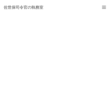
佐世保司令官の執務室