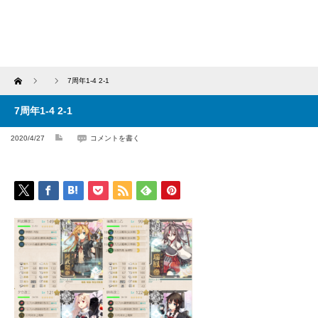
Home
7周年1-4 2-1
7周年1-4 2-1
2020/4/27
コメントを書く