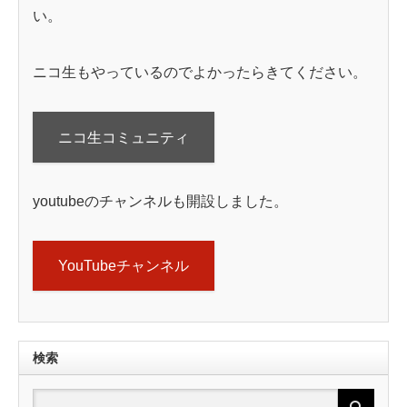
い。
ニコ生もやっているのでよかったらきてください。
ニコ生コミュニティ
youtubeのチャンネルも開設しました。
YouTubeチャンネル
検索