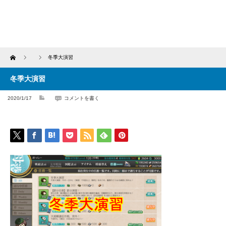
Home
冬季大演習
冬季大演習
2020/1/17
コメントを書く