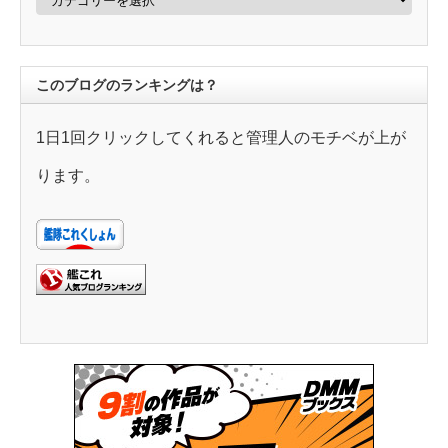
テ
ゴ
リ
ー
このブログのランキングは？
1日1回クリックしてくれると管理人のモチベが上が
ります。