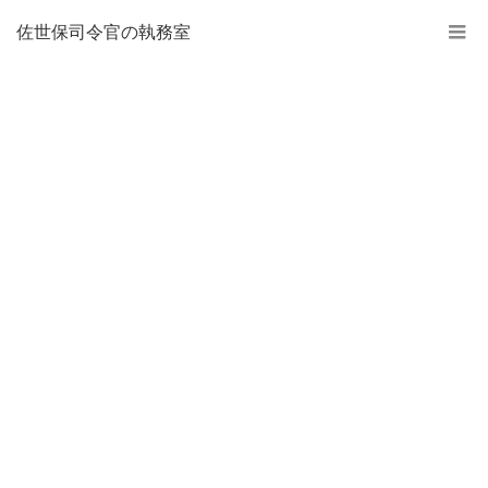
佐世保司令官の執務室