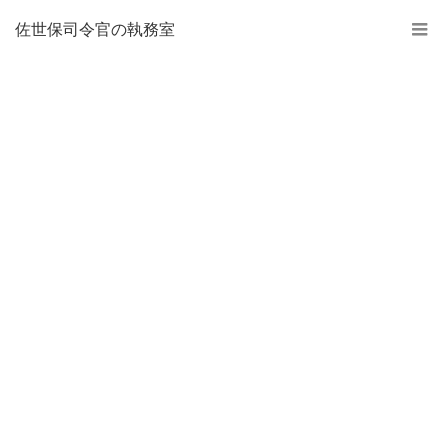
佐世保司令官の執務室