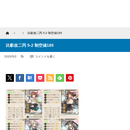
Home
比叡改二丙 5-2 制空値185
比叡改二丙 5-2 制空値185
2020/5/2
コメントを書く