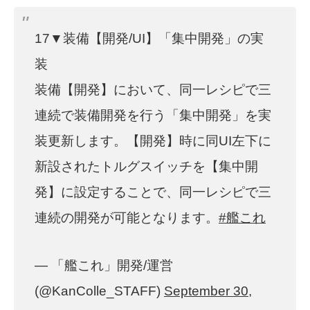
17▼装備【開発/UI】「集中開発」の実
装
装備【開発】において、同一レシピで三
連続で装備開発を行う「集中開発」を実
装更新します。【開発】時に同UI左下に
新設されたトルグスイッチを【集中開
発】に設定することで、同一レシピで三
連続の開発が可能となります。
#艦これ
— 「艦これ」開発/運営
(@KanColle_STAFF)
September 30,