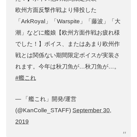
欧州方面反撃作戦より帰投した
「ArkRoyal」「Warspite」「藤波」「大
潮」などに艦娘【欧州方面作戦お疲れ様
でした！】ボイス、またはあまり欧州作
戦とは関係ない期間限定ボイスが実装さ
れます。今年は秋刀魚が…秋刀魚が…。
#艦これ
— 「艦これ」開発/運営
(@KanColle_STAFF)
September 30,
2019