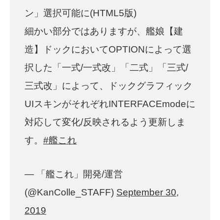
ン」選択可能に(HTML5版)
細かい部分ではありますが、艦娘【建
造】ドックにおいてOPTIONによって選
択した「一式/一式改」「二式」「三式/
三式改」によって、ドックグラフィック
UIスキンがそれぞれINTERFACEmodeに
対応して変化/反映されるよう更新しま
す。
#艦これ
— 「艦これ」開発/運営
(@KanColle_STAFF)
September 30,
2019