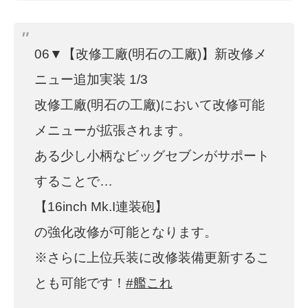
06▼【改修工廠(明石の工廠)】新改修メ
ニュー追加実装 1/3
改修工廠(明石の工廠)において改修可能
メニューが拡張されます。
ある少し小柄なビッグセブンがサポート
することで…
【16inch Mk.I連装砲】
の強化改修が可能となります。
※さらに上位兵装に改修装備更新するこ
とも可能です！
#艦これ