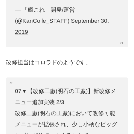
— 「艦これ」開発/運営
(@KanColle_STAFF)
September 30,
2019
改修担当はコロラドのようです。
07▼【改修工廠(明石の工廠)】新改修メ
ニュー追加実装 2/3
改修工廠(明石の工廠)において改修可能
メニューが拡張され、少し小柄なビッグ