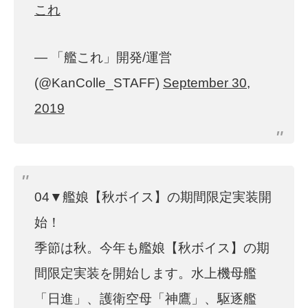
これ
— 「艦これ」開発/運営
(@KanColle_STAFF)
September 30,
2019
04▼艦娘【秋ボイス】の期間限定実装開
始！
季節は秋。今年も艦娘【秋ボイス】の期
間限定実装を開始します。水上機母艦
「日進」、護衛空母「神鷹」、駆逐艦