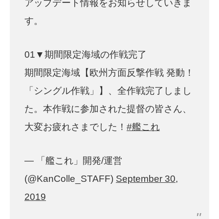
アップデート情報をお知らせしていきま
す。
01▼期間限定海域の作戦完了
期間限定海域【欧州方面反撃作戦 発動！
「シングル作戦」】、全作戦完了しまし
た。本作戦に参加された提督の皆さん、
大変お疲れさまでした！
#艦これ
— 「艦これ」開発/運営
(@KanColle_STAFF)
September 30,
2019