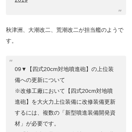
秋津洲、大潮改二、荒潮改二が担当艦のようで
す。
09▼【四式20cm対地噴進砲】の上位装
備への更新について
※改修工廠において【四式20cm対地噴
進砲】を大火力上位装備に改修装備更新
するには、複数の「新型噴進装備開発資
材」が必要です。