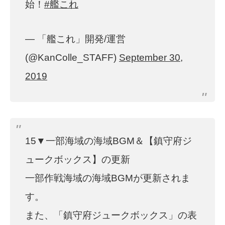
始！
#艦これ
— 「艦これ」開発/運営
(@KanColle_STAFF)
September 30,
2019
15▼一部海域の海域BGM＆【鎮守府ジ
ュークボックス】の更新
一部作戦海域の海域BGMが更新されま
す。
また、「鎮守府ジュークボックス」の表