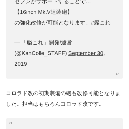
セブンがサポートすることで…
【16inch Mk.V連装砲】
の強化改修が可能となります。
#艦これ
— 「艦これ」開発/運営
(@KanColle_STAFF)
September 30,
2019
コロラド改の初期装備の砲も改修可能となりま
した。担当はもちろんコロラド改です。