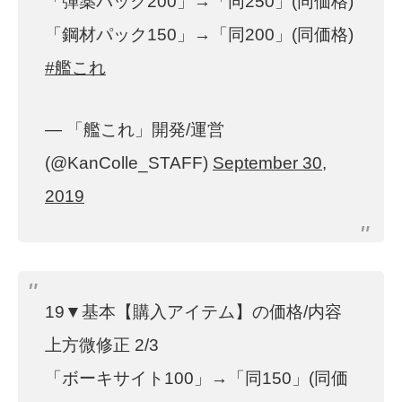
「弾薬パック200」→「同250」(同価格)
「鋼材パック150」→「同200」(同価格)
#艦これ
— 「艦これ」開発/運営
(@KanColle_STAFF)
September 30,
2019
19▼基本【購入アイテム】の価格/内容
上方微修正 2/3
「ボーキサイト100」→「同150」(同価