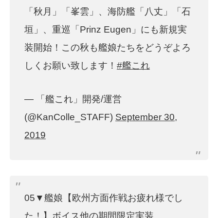
「秋月」「峯雲」、海防艦「八丈」「石
垣」、重巡「Prinz Eugen」にも新規実
装開始！この秋も艦娘たちをどうぞよろ
しくお願い致します！
#艦これ
— 「艦これ」開発/運営
(@KanColle_STAFF)
September 30,
2019
05▼艦娘【欧州方面作戦お疲れ様でし
た！】ボイス他の期間限定実装