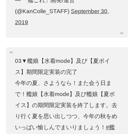
— 「艦これ」開発/運営
(@KanColle_STAFF)
September 30,
2019
03▼艦娘【水着mode】及び【夏ボイ
ス】期間限定実装の完了
今年の夏、さようなら！また会う日ま
で！艦娘【水着mode】及び艦娘【夏ボ
イス】の期間限定実装を終了します。去
り行く夏を思い出しつつ、今年の秋をめ
いっぱい愉しんでまいりましょう！
#艦