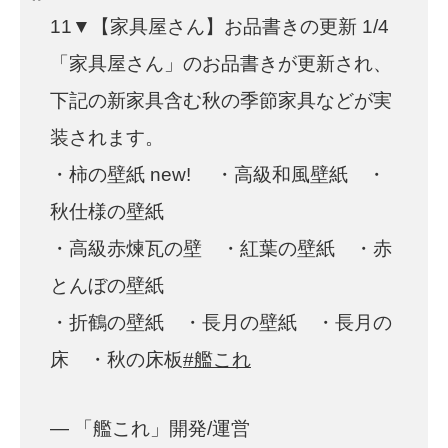
11▼【家具屋さん】お品書きの更新 1/4
「家具屋さん」のお品書きが更新され、
下記の新家具含む秋の季節家具などが実
装されます。
・柿の壁紙 new! ・高級和風壁紙 ・
秋仕様の壁紙
・高級赤煉瓦の壁 ・紅葉の壁紙 ・赤
とんぼの壁紙
・折鶴の壁紙 ・長月の壁紙 ・長月の
床 ・秋の床板
#艦これ
— 「艦これ」開発/運営