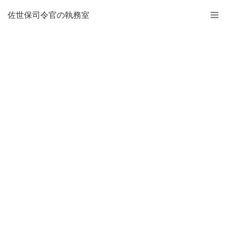
佐世保司令官の執務室