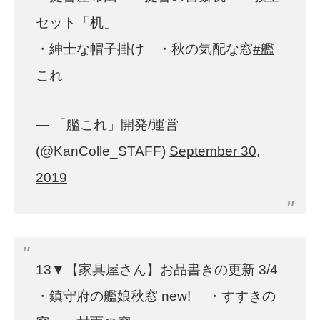
セット「机」
・紳士な帽子掛け ・秋の気配な窓
#艦
これ
— 「艦これ」開発/運営
(@KanColle_STAFF)
September 30,
2019
13▼【家具屋さん】お品書きの更新 3/4
・鎮守府の艦娘秋窓 new! ・すすきの