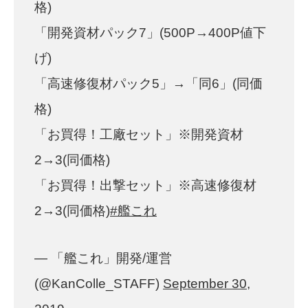
格)
「開発資材パック7」(500P→400P値下
げ)
「高速修復材パック5」→「同6」(同価
格)
「お買得！工廠セット」※開発資材
2→3(同価格)
「お買得！出撃セット」※高速修復材
2→3(同価格)
#艦これ
— 「艦これ」開発/運営
(@KanColle_STAFF)
September 30,