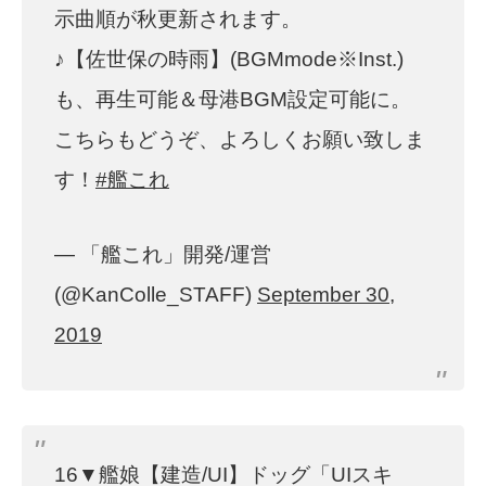
示曲順が秋更新されます。
♪【佐世保の時雨】(BGMmode※Inst.)
も、再生可能＆母港BGM設定可能に。
こちらもどうぞ、よろしくお願い致しま
す！
#艦これ
— 「艦これ」開発/運営
(@KanColle_STAFF)
September 30,
2019
16▼艦娘【建造/UI】ドッグ「UIスキ