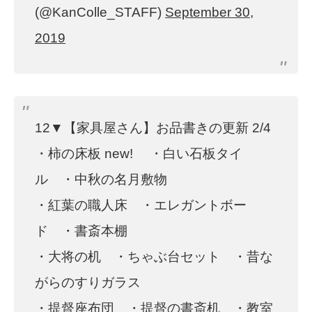
(@KanColle_STAFF)
September 30,
2019
12▼【家具屋さん】お品書きの更新 2/4
・柿の床板 new! ・白い石板タイ
ル ・中秋の名月敷物
・紅葉の職人床 ・エレガントボー
ド ・書斎本棚
・大将の机 ・ちゃぶ台セット ・昔な
がらのすりガラス
・提督座布団 ・提督の書斎机 ・教室