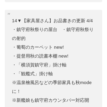
14▼【家具屋さん】お品書きの更新 4/4
・鎮守府秋祭りの屋台 ・鎮守府秋祭り
の射的
・葡萄のカーペット new!
・提督用秋の読書本棚 new!
・「横須賀鎮守府」掛け軸
・「観艦式」掛け軸
※温泉檜風呂などの季節家具も秋mode
に！
※新艦娘も鎮守府カウンタバー対応開