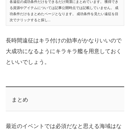
各遠征の成功条件だけをできるだけ簡潔にまとめています。 獲得でき
る資源やアイテムについては記事公開時点では記載していません。 成
功条件だけをまとめたページとなります。 成功条件を見たい遠征を目
次でクリックすると探し...
長時間遠征はキラ付けの効率がかなりいいので
大成功になるようにキラキラ艦を用意しておく
といいでしょう。
まとめ
最近のイベントでは必須だなと思える海域はな