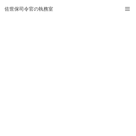
佐世保司令官の執務室