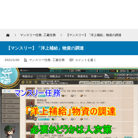
Home
マンスリー任務
,
工廠任務
【マンスリー】「洋上補給」物資の調達
【マンスリー】「洋上補給」物資の調達
2021/1/30
マンスリー任務
,
工廠任務
コメントを書く