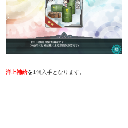
洋上補給
を
1個入手となります。