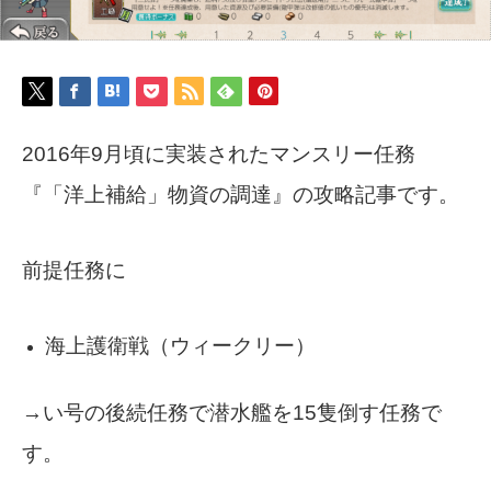
2016年9月頃に実装されたマンスリー任務
『「洋上補給」物資の調達』の攻略記事です。
前提任務に
海上護衛戦（ウィークリー）
→い号の後続任務で潜水艦を15隻倒す任務で
す。