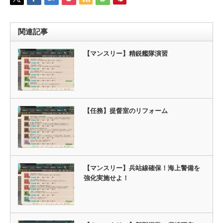
関連記事
【マンスリー】精鋭艦隊演習
【任務】提督室のリフォーム
【マンスリー】兵站線確保！海上警備を
強化実施せよ！