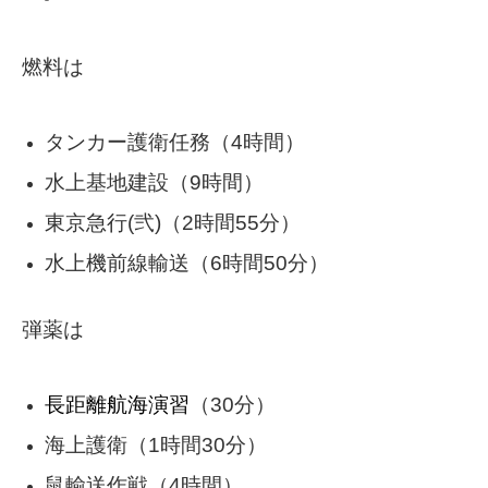
燃料は
タンカー護衛任務（4時間）
水上基地建設（9時間）
東京急行(弐)（2時間55分）
水上機前線輸送（6時間50分）
弾薬は
長距離航海演習
（30分）
海上護衛（1時間30分）
鼠輸送作戦（4時間）