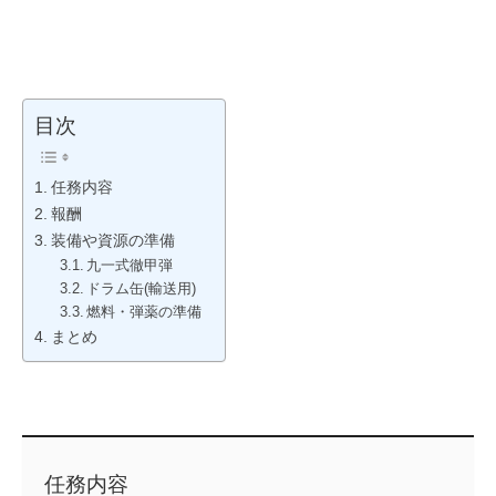
目次
任務内容
報酬
装備や資源の準備
九一式徹甲弾
ドラム缶(輸送用)
燃料・弾薬の準備
まとめ
任務内容