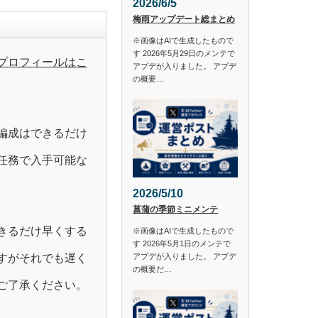
2026/6/5
梅雨アップデート総まとめ
※画像はAIで生成したもので
す 2026年5月29日のメンテで
プロフィールはこ
アプデが入りました。 アプデ
の概要…
編成はできるだけ
任務で入手可能な
。
2026/5/10
菖蒲の季節ミニメンテ
きるだけ早くする
※画像はAIで生成したもので
す 2026年5月1日のメンテで
すがそれでも遅く
アプデが入りました。 アプデ
の概要だ…
ご了承ください。