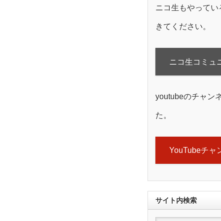
ニコ生もやってい
きてください。
ニコ生コミュ
youtubeのチャ
た。
YouTubeチ
サイト内検索