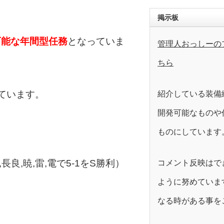
掲示板
可能な年間型任務
となっていま
管理人おっしーの
ちら
ています。
紹介している装備
開発可能なものや
ものにしています
良,暁,雷,電で5-1をS勝利）
コメント反映はで
ように努めていま
なる時がある事を