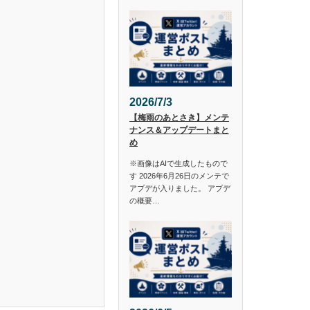
2026/7/3
【梅雨のあとさき】メンテ
ナンス＆アップデートまと
め
※画像はAIで生成したもので
す 2026年6月26日のメンテで
アプデが入りました。 アプデ
の概要…