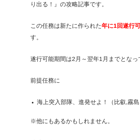
り出る！』の攻略記事です。
この任務は新たに作られた
年に1回遂行
す。
遂行可能期間は2月～翌年1月までとなっ
前提任務に
海上突入部隊、進発せよ！（比叡,霧島,長
※他にもあるかもしれません。