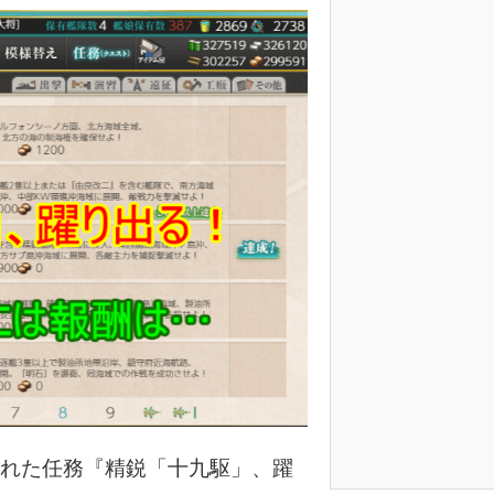
装された任務『精鋭「十九駆」、躍