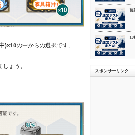
菖
1
中)×10
の中からの選択です。
ましょう。
スポンサーリンク