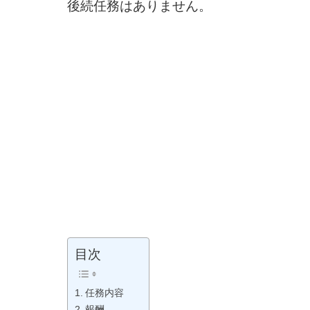
後続任務はありません。
目次
任務内容
報酬