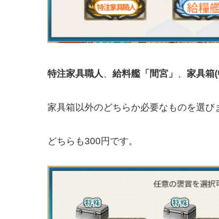
特注家具職人
、
給料艦「間宮」
、
家具箱(
家具箱以外のどちらか必要なものを選び
どちらも300円です。