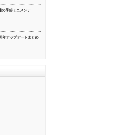
蒲の季節ミニメンテ
3周年アップデートまとめ