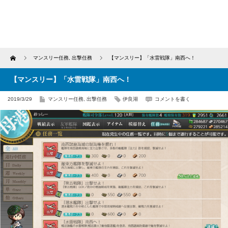
Home
マンスリー任務
,
出撃任務
【マンスリー】「水雷戦隊」南西へ！
【マンスリー】「水雷戦隊」南西へ！
2019/3/29
マンスリー任務
,
出撃任務
伊良湖
コメントを書く