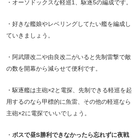
・オーソドックスな軽巡1、駆逐5の編成です。
・好きな艦娘やレベリングしてたい艦を編成し
ていきましょう。
・阿武隈改二や由良改二がいると先制雷撃で敵
の数を開幕から減らせて便利です。
・駆逐艦は主砲×2と電探、先制できる軽巡を起
用するのなら甲標的に魚雷、その他の軽巡なら
主砲×2に電探でいいでしょう。
・
ボスで昼S勝利できなかったら忘れずに夜戦