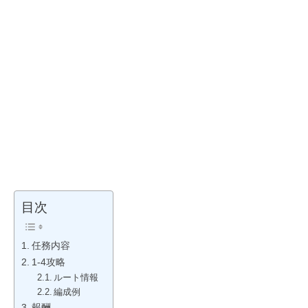
目次
任務内容
1-4攻略
ルート情報
編成例
報酬