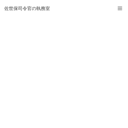
佐世保司令官の執務室