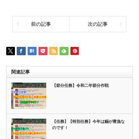
前の記事
次の記事
関連記事
【節分任務】令和二年節分作戦
【任務】【特別任務】今年は鰯が豊漁な
のです！