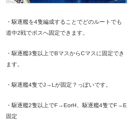
・駆逐艦を4隻編成することでどのルートでも
道中2戦でボスへ固定できます。
・駆逐艦3隻以上でBマスからCマスに固定でき
ます。
・駆逐艦4隻でJ→Lが固定？っぽいです。
・駆逐艦2隻以上でF→EorH、駆逐艦4隻でF→E
固定