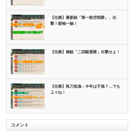
【任務】最新鋭「第一航空戦隊」、出
撃！鎧袖一触！
【任務】精鋭「二四駆逐隊」出撃せよ！
【任務】秋刀魚漁：今年は不漁？…でも
上々ね！
コメント