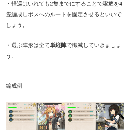
・軽巡はいれても2隻までにすることで駆逐を4
隻編成しボスへのルートを固定させるといいで
しょう。
・選ぶ陣形は全て
単縦陣
で殲滅していきましょ
う。
編成例