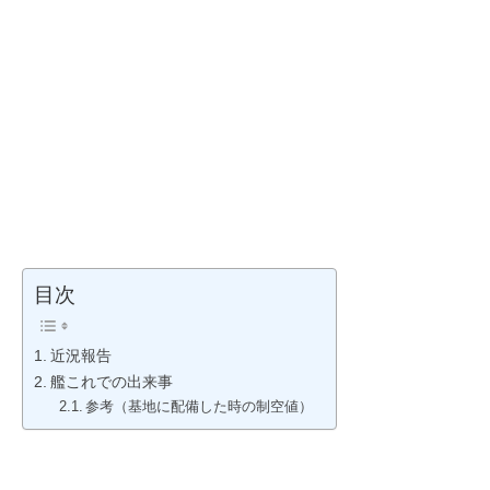
目次
近況報告
艦これでの出来事
参考（基地に配備した時の制空値）