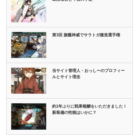
第3回 旗艦神威でサラトガ建造選手権
当サイト管理人・おっしーのプロフィー
ルとサイト理念
約1年ぶりに戦果報酬をいただきました！
新装備の性能はいかに？