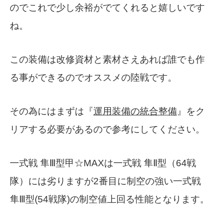
のでこれで少し余裕がでてくれると嬉しいです
ね。
この装備は改修資材と素材さえあれば誰でも作
る事ができるのでオススメの陸戦です。
その為にはまずは『
運用装備の統合整備
』をク
リアする必要があるので参考にしてください。
一式戦 隼Ⅲ型甲☆MAXは一式戦 隼Ⅱ型（64戦
隊）には劣りますが2番目に制空の強い一式戦
隼Ⅲ型(54戦隊)の制空値上回る性能となります。