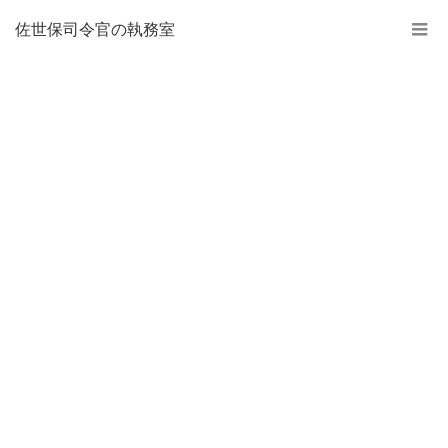
佐世保司令官の執務室