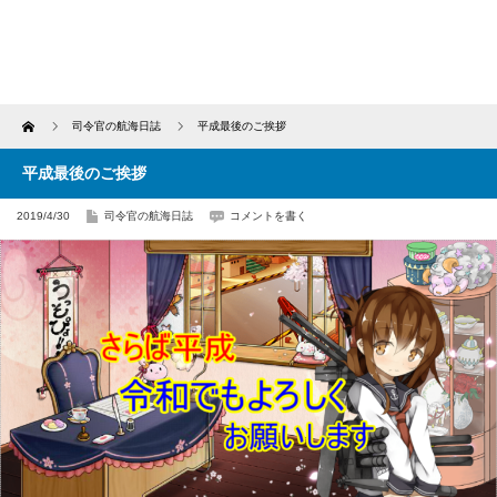
Home
司令官の航海日誌
平成最後のご挨拶
平成最後のご挨拶
2019/4/30
司令官の航海日誌
コメントを書く