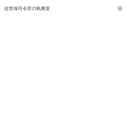
佐世保司令官の執務室